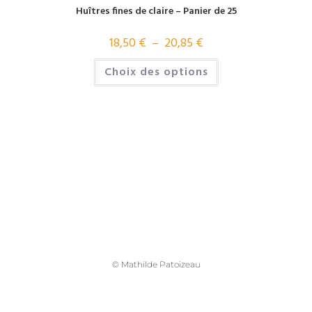
Huîtres fines de claire – Panier de 25
18,50
€
–
20,85
€
Choix des options
© Mathilde Patoizeau