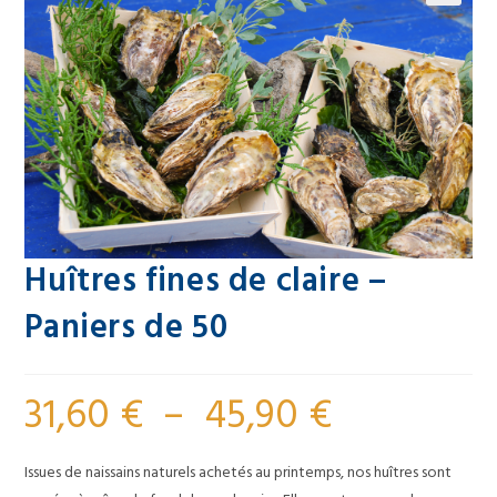
🔍
Huîtres fines de claire –
Paniers de 50
31,60
€
–
45,90
€
Issues de naissains naturels achetés au printemps, nos huîtres sont